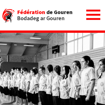
Fédération
de Gouren
Bodadeg ar Gouren