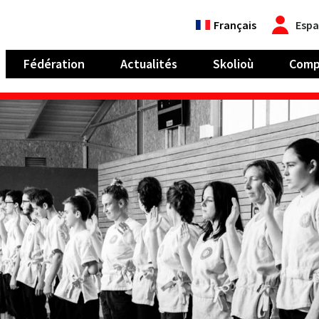
Français
Espa
Fédération
Actualités
Skolioù
Comp