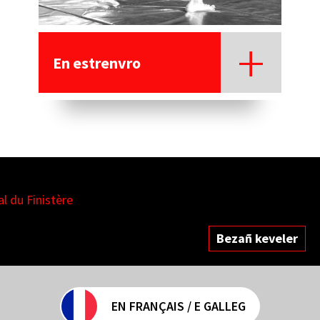
En estrenvro
en
Bezañ keveler
EN FRANÇAIS / E GALLEG