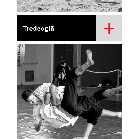
Tredeogiñ