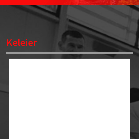
Keleier