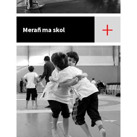
Merañ ma skol