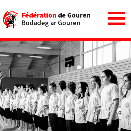
Fédération
de Gouren
Bodadeg ar Gouren