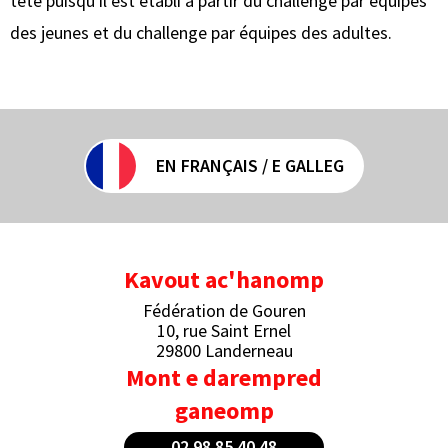
tête puisqu'il est établi à partir du challenge par équipes
des jeunes et du challenge par équipes des adultes.
EN FRANÇAIS / E GALLEG
Kavout ac'hanomp
Fédération de Gouren
10, rue Saint Ernel
29800 Landerneau
Mont e darempred
ganeomp
02 98 85 40 48