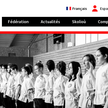
Français
Espa
Fédération
Actualités
Skolioù
Comp