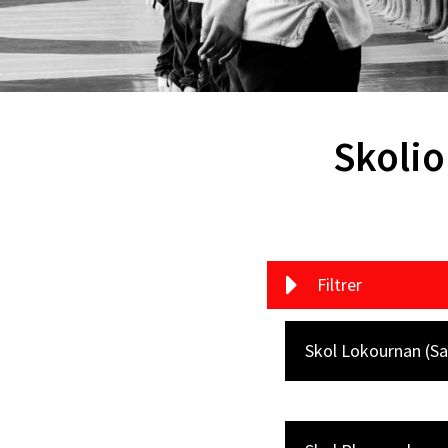
Skolio
Filtrer
Skol Lokournan (Sa