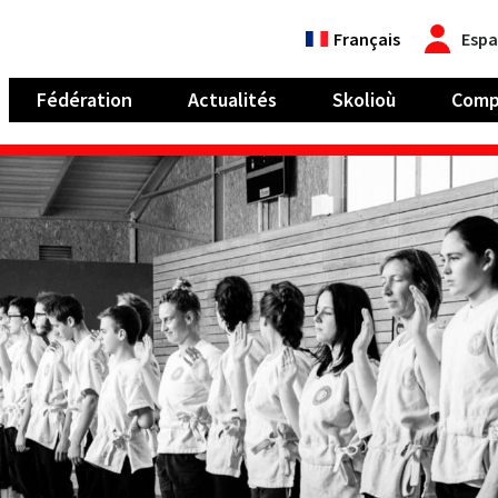
Français
Espa
Fédération
Actualités
Skolioù
Comp