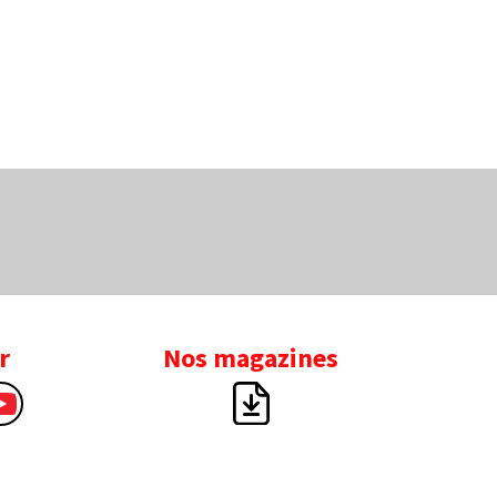
r
Nos magazines