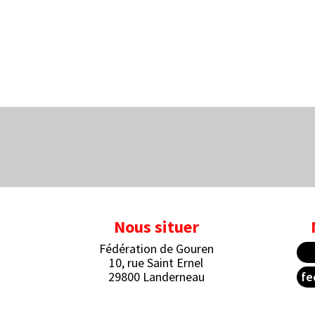
Nous situer
Fédération de Gouren
10, rue Saint Ernel
29800 Landerneau
fe