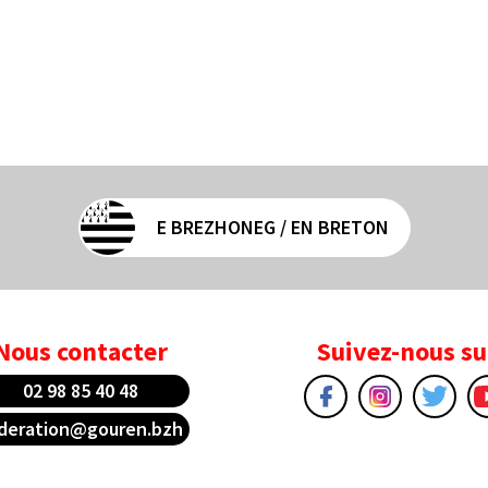
E BREZHONEG / EN BRETON
Nous contacter
Suivez-nous su
02 98 85 40 48
deration@gouren.bzh