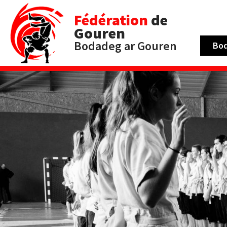
Fédération
de
Gouren
Bodadeg ar Gouren
Bo