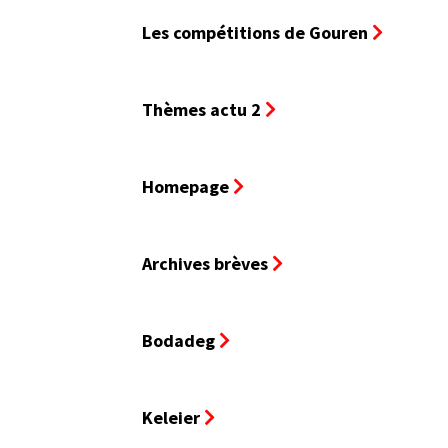
Les compétitions de Gouren
Thèmes actu 2
Homepage
Archives brèves
Bodadeg
Keleier