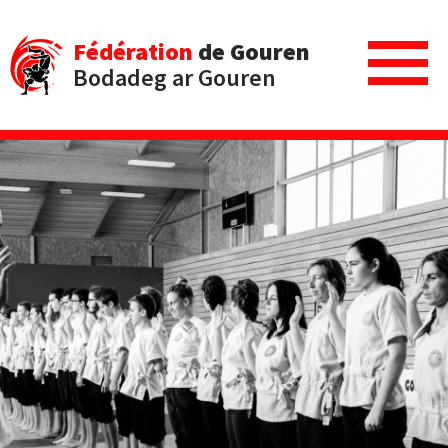
Fédération
de Gouren
Bodadeg ar Gouren