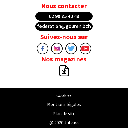
Nous contacter
02 98 85 40 48
federation@gouren.bzh
Suivez-nous sur
Nos magazines
Cookies
Mentions légales
Plan de site
@ 2020 Juliana