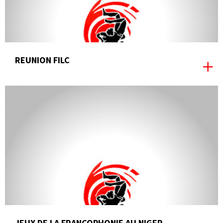
REUNION FILC
JEUX DE LA FRANCOPHONIE AU NIGER