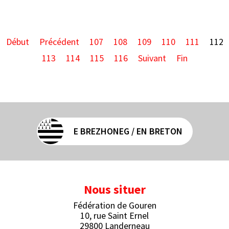
Début
Précédent
107
108
109
110
111
112
113
114
115
116
Suivant
Fin
E BREZHONEG / EN BRETON
Nous situer
Fédération de Gouren
10, rue Saint Ernel
29800 Landerneau