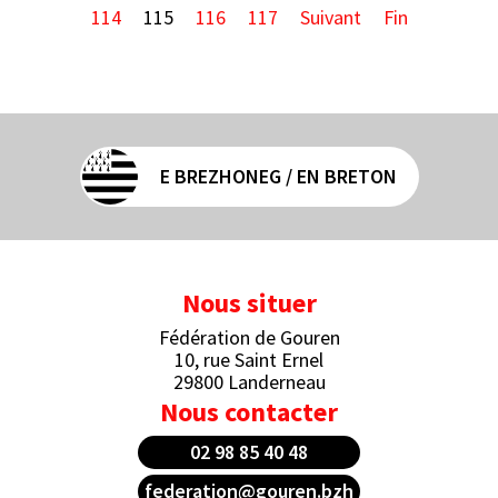
114
115
116
117
Suivant
Fin
E BREZHONEG / EN BRETON
Nous situer
Fédération de Gouren
10, rue Saint Ernel
29800 Landerneau
Nous contacter
02 98 85 40 48
federation@gouren.bzh