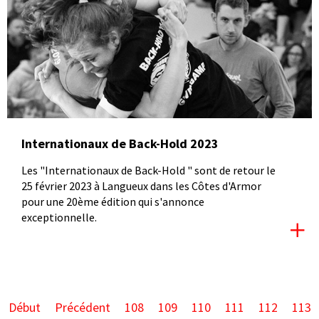
Internationaux de Back-Hold 2023
Les "Internationaux de Back-Hold " sont de retour le
25 février 2023 à Langueux dans les Côtes d'Armor
pour une 20ème édition qui s'annonce
exceptionnelle.
Début
Précédent
108
109
110
111
112
113