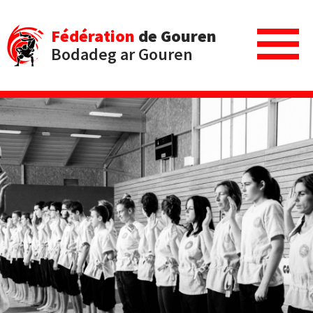
Fédération
de Gouren
Bodadeg ar Gouren