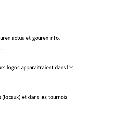
ouren actua et gouren info.
..
rs logos apparaitraient dans les
 (locaux) et dans les tournois