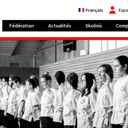
Français
Espa
Fédération
Actualités
Skolioù
Comp