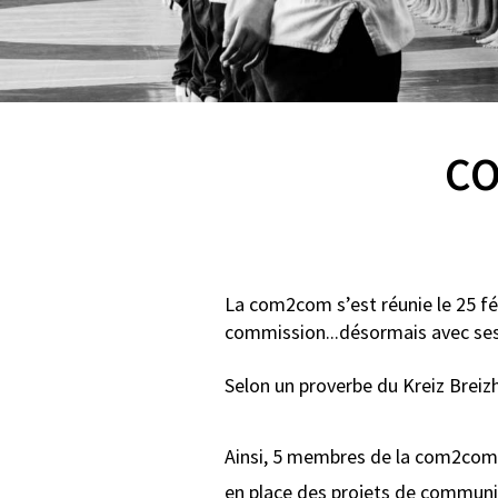
CO
La com2com s’est réunie le 25 fé
commission...désormais avec ses
Selon un proverbe du Kreiz Breizh :
Ainsi, 5 membres de la com2com :
en place des projets de communic