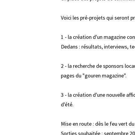
Voici les pré-projets qui seront 
1 - la création d'un magazine con
Dedans : résultats, interviews, t
2 - la recherche de sponsors loc
pages du "gouren magazine".
3 - la création d'une nouvelle af
d'été.
Mise en route : dès le feu vert d
Sorties souhaitée : septembre 20