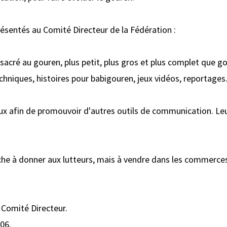
présentés au Comité Directeur de la Fédération :
sacré au gouren, plus petit, plus gros et plus complet que g
echniques, histoires pour babigouren, jeux vidéos, reportages.
aux afin de promouvoir d'autres outils de communication. Leu
fiche à donner aux lutteurs, mais à vendre dans les commerces
u Comité Directeur.
06.