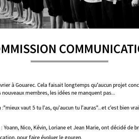
MMISSION COMMUNICAT
vrier à Gouarec. Cela faisait longtemps qu’aucun projet con
 nouveaux membres, les idées ne manquent pas...
"mieux vaut 5 tu l'as, qu'aucun tu l'auras"...et c'est bien vrai.
 Yoann, Nico, Kévin, Loriane et Jean Marie, ont décidé de br
ation, pour faire évoluer le gouren.