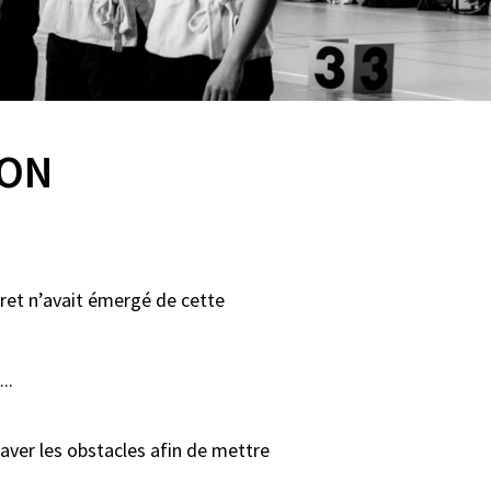
ION
cret n’avait émergé de cette
..
aver les obstacles afin de mettre