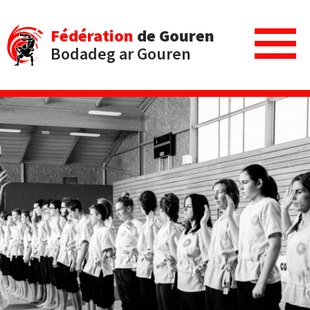
Fédération
de Gouren
Bodadeg ar Gouren