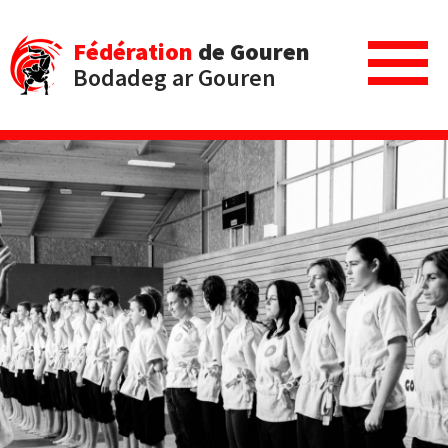
Fédération
de Gouren
Bodadeg ar Gouren