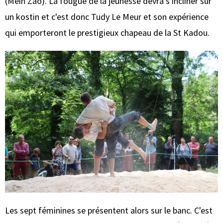
(Mein Zao). La fougue de la jeunesse devra s'incliner sur
un kostin et c'est donc Tudy Le Meur et son expérience
qui emporteront le prestigieux chapeau de la St Kadou.
Les sept féminines se présentent alors sur le banc. C'est