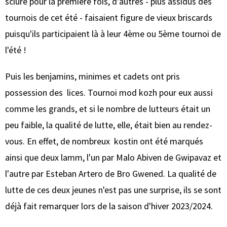
sciure pour la première fois, d'autres - plus assidus des
tournois de cet été - faisaient figure de vieux briscards
puisqu'ils participaient là à leur 4ème ou 5ème tournoi de
l'été !
Puis les benjamins, minimes et cadets ont pris
possession des lices. Tournoi mod kozh pour eux aussi
comme les grands, et si le nombre de lutteurs était un
peu faible, la qualité de lutte, elle, était bien au rendez-
vous. En effet, de nombreux kostin ont été marqués
ainsi que deux lamm, l'un par Malo Abiven de Gwipavaz et
l'autre par Esteban Artero de Bro Gwened. La qualité de
lutte de ces deux jeunes n'est pas une surprise, ils se sont
déjà fait remarquer lors de la saison d'hiver 2023/2024.