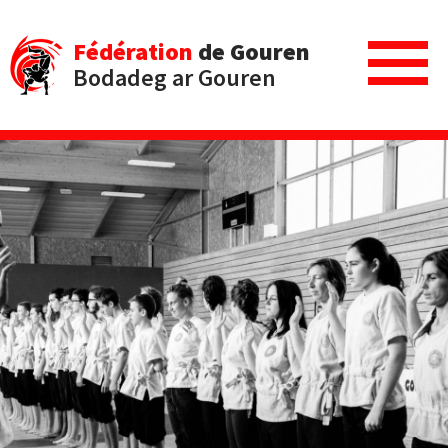
Fédération
de Gouren
Bodadeg ar Gouren