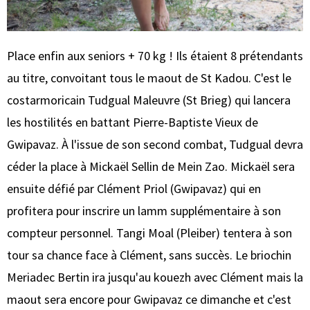
Place enfin aux seniors + 70 kg ! Ils étaient 8 prétendants
au titre, convoitant tous le maout de St Kadou. C'est le
costarmoricain Tudgual Maleuvre (St Brieg) qui lancera
les hostilités en battant Pierre-Baptiste Vieux de
Gwipavaz. À l'issue de son second combat, Tudgual devra
céder la place à Mickaël Sellin de Mein Zao. Mickaël sera
ensuite défié par Clément Priol (Gwipavaz) qui en
profitera pour inscrire un lamm supplémentaire à son
compteur personnel. Tangi Moal (Pleiber) tentera à son
tour sa chance face à Clément, sans succès. Le briochin
Meriadec Bertin ira jusqu'au kouezh avec Clément mais la
maout sera encore pour Gwipavaz ce dimanche et c'est