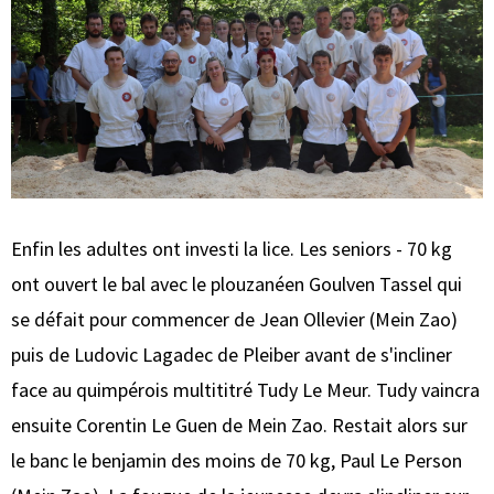
Enfin les adultes ont investi la lice. Les seniors - 70 kg
ont ouvert le bal avec le plouzanéen Goulven Tassel qui
se défait pour commencer de Jean Ollevier (Mein Zao)
puis de Ludovic Lagadec de Pleiber avant de s'incliner
face au quimpérois multititré Tudy Le Meur. Tudy vaincra
ensuite Corentin Le Guen de Mein Zao. Restait alors sur
le banc le benjamin des moins de 70 kg, Paul Le Person