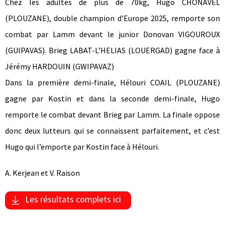
Chez les adultes de plus de 70kg, Hugo CHONAVEL
(PLOUZANE), double champion d’Europe 2025, remporte son
combat par Lamm devant le junior Donovan VIGOUROUX
(GUIPAVAS). Brieg LABAT-L’HELIAS (LOUERGAD) gagne face à
Jérémy HARDOUIN (GWIPAVAZ)
Dans la première demi-finale, Hélouri COAIL (PLOUZANE)
gagne par Kostin et dans la seconde demi-finale, Hugo
remporte le combat devant Brieg par Lamm. La finale oppose
donc deux lutteurs qui se connaissent parfaitement, et c’est
Hugo qui l’emporte par Kostin face à Hélouri.
A. Kerjean et V. Raison
Les résultats complets ici