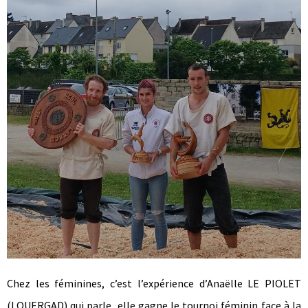
Chez les féminines, c’est l’expérience d’Anaëlle LE PIOLET
(LOUERGAD) qui parle, elle gagne le tournoi féminin face à la