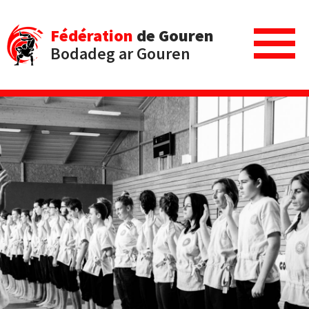
Fédération
de Gouren
Bodadeg ar Gouren