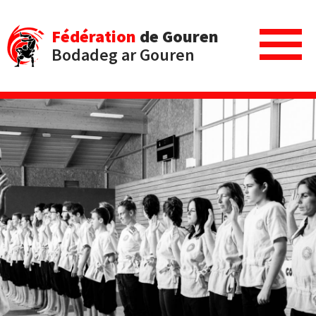
Fédération
de Gouren
Bodadeg ar Gouren