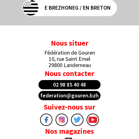
E BREZHONEG / EN BRETON
Nous situer
Fédération de Gouren
10, rue Saint Ernel
29800 Landerneau
Nous contacter
02 98 85 40 48
federation@gouren.bzh
Suivez-nous sur
Nos magazines