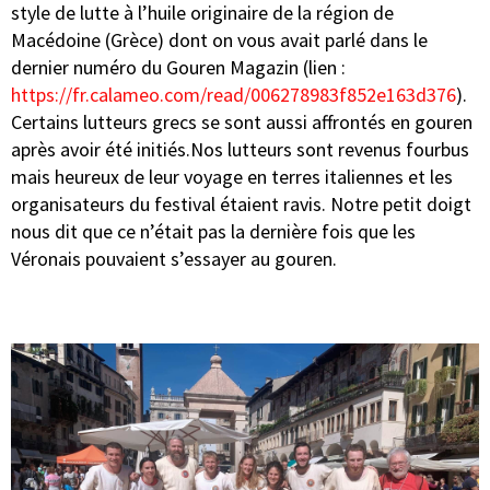
style de lutte à l’huile originaire de la région de
Macédoine (Grèce) dont on vous avait parlé dans le
dernier numéro du Gouren Magazin (lien :
https://fr.calameo.com/read/006278983f852e163d376
).
Certains lutteurs grecs se sont aussi affrontés en gouren
après avoir été initiés.Nos lutteurs sont revenus fourbus
mais heureux de leur voyage en terres italiennes et les
organisateurs du festival étaient ravis. Notre petit doigt
nous dit que ce n’était pas la dernière fois que les
Véronais pouvaient s’essayer au gouren.