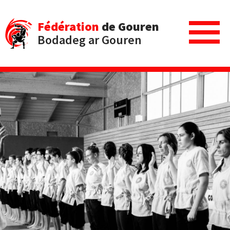
Fédération
de Gouren
Bodadeg ar Gouren