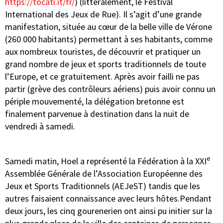
https://tocati.it/fr/
) (littéralement, le Festival
International des Jeux de Rue). Il s’agit d’une grande
manifestation, située au cœur de la belle ville de Vérone
(260 000 habitants) permettant à ses habitants, comme
aux nombreux touristes, de découvrir et pratiquer un
grand nombre de jeux et sports traditionnels de toute
l’Europe, et ce gratuitement. Après avoir failli ne pas
partir (grève des contrôleurs aériens) puis avoir connu un
périple mouvementé, la délégation bretonne est
finalement parvenue à destination dans la nuit de
vendredi à samedi.
e
Samedi matin, Hoel a représenté la Fédération à la XXI
Assemblée Générale de l’Association Européenne des
Jeux et Sports Traditionnels (AEJeST) tandis que les
autres faisaient connaissance avec leurs hôtes.Pendant
deux jours, les cinq gourenerien ont ainsi pu initier sur la