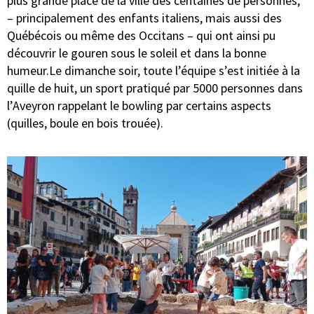
plus grande place de la ville des centaines de personnes,
– principalement des enfants italiens, mais aussi des
Québécois ou même des Occitans – qui ont ainsi pu
découvrir le gouren sous le soleil et dans la bonne
humeur.Le dimanche soir, toute l’équipe s’est initiée à la
quille de huit, un sport pratiqué par 5000 personnes dans
l’Aveyron rappelant le bowling par certains aspects
(quilles, boule en bois trouée).