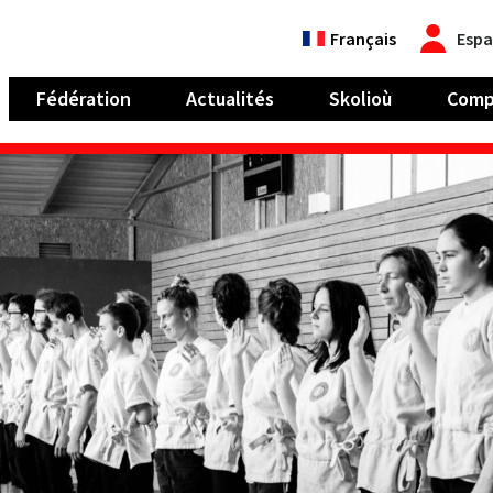
Français
Espa
Fédération
Actualités
Skolioù
Comp