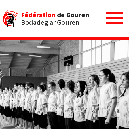
Fédération
de Gouren
Bodadeg ar Gouren