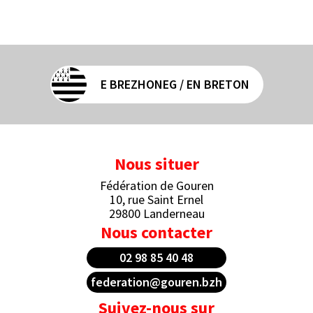
E BREZHONEG / EN BRETON
Nous situer
Fédération de Gouren
10, rue Saint Ernel
29800 Landerneau
Nous contacter
02 98 85 40 48
federation@gouren.bzh
Suivez-nous sur