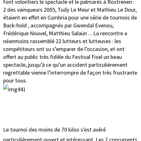
font volontiers le spectacle et le palmarès à Rostrenen :
2 des vainqueurs 2005, Tudy Le Meur et Mathieu Le Dour,
étaient en effet en Cumbria pour une série de tournois de
Back-hold , accompagnés par Gwendal Evenou,
Frédérique Nouvel, Matthieu Salaün ... La rencontre a
néanmoins rassemblé 22 lutteurs et lutteuses : les
compétiteurs ont su s’emparer de l’occasion, et ont
offert au public très fidèle du Festival Fisel un beau
spectacle, jusqu’à ce qu’un accident particulièrement
regrettable vienne l’interrompre de façon très frustrante
pour tous.
Le tournoi des moins de 70 kilos s'est avéré
particulièrement ouvert et intéressant. Les 7 concurrents