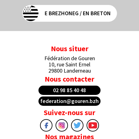
E BREZHONEG / EN BRETON
Nous situer
Fédération de Gouren
10, rue Saint Ernel
29800 Landerneau
Nous contacter
02 98 85 40 48
federation@gouren.bzh
Suivez-nous sur
Nos magazines