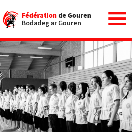
Fédération
de Gouren
Bodadeg ar Gouren