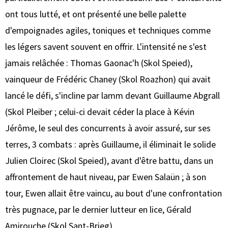
ont tous lutté, et ont présenté une belle palette
d'empoignades agiles, toniques et techniques comme
les légers savent souvent en offrir. L'intensité ne s'est
jamais relâchée : Thomas Gaonac'h (Skol Speied),
vainqueur de Frédéric Chaney (Skol Roazhon) qui avait
lancé le défi, s'incline par lamm devant Guillaume Abgrall
(Skol Pleiber ; celui-ci devait céder la place à Kévin
Jérôme, le seul des concurrents à avoir assuré, sur ses
terres, 3 combats : après Guillaume, il éliminait le solide
Julien Cloirec (Skol Speied), avant d'être battu, dans un
affrontement de haut niveau, par Ewen Salaün ; à son
tour, Ewen allait être vaincu, au bout d'une confrontation
très pugnace, par le dernier lutteur en lice, Gérald
Amirouche (Skol Sant-Brieg).