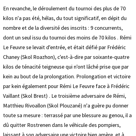
En revanche, le déroulement du tournoi des plus de 70
kilos n'a pas été, hélas, du tout significatif, en dépit du
nombre et de la diversité des inscrits : 9 concurrents,
dont un seul issu du tournoi des moins de 70 kilos . Rémi
Le Feuvre se levait d'entrée, et était défié par Frédéric
Chaney (Skol Roazhon), c'est-à-dire par soixante-quatre
kilos de ténacité teigneuse qui n'ont lâché prise que par
kein au bout de la prolongation. Prolongation et victoire
par kein également pour Rémi Le Feuvre face à Frédéric
Vaillant (Skol Brest) . Le troisième adversaire de Rémi,
Matthieu Rivoallon (Skol Plouzané) n'a guère pu donner
toute sa mesure : terrassé par une blessure au genou, il a
dû quitter Rostrenen dans le véhicule des pompiers,
laissant à son adversaire une victoire bien amère, et à