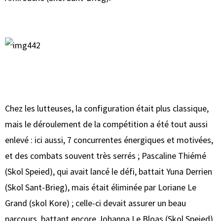
Chez les lutteuses, la configuration était plus classique,
mais le déroulement de la compétition a été tout aussi
enlevé : ici aussi, 7 concurrentes énergiques et motivées,
et des combats souvent très serrés ; Pascaline Thiémé
(Skol Speied), qui avait lancé le défi, battait Yuna Derrien
(Skol Sant-Brieg), mais était éliminée par Loriane Le
Grand (skol Kore) ; celle-ci devait assurer un beau
parcours, battant encore Johanna Le Bloas (Skol Speied)