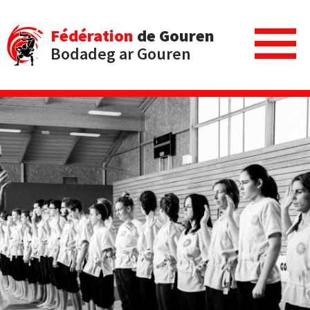
Fédération
de Gouren
Bodadeg ar Gouren