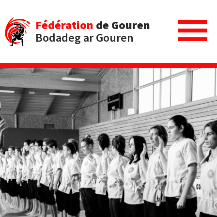
Fédération
de Gouren
Bodadeg ar Gouren