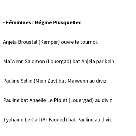
- Féminines : Régine Plusquellec
Anjela Broustal (Kemper) ouvre le tournoi.
Maïwenn Salomon (Louergad) bat Anjela par kein
Pauline Sellin (Mein Zav) bat Maïwenn au diviz
Pauline bat Anaëlle Le Piolet (Louergad) au diviz
Typhaine Le Gall (Ar Faoued) bat Pauline au diviz