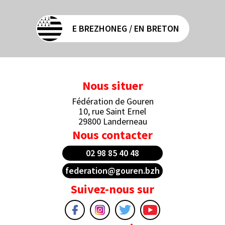
E BREZHONEG / EN BRETON
Nous situer
Fédération de Gouren
10, rue Saint Ernel
29800 Landerneau
Nous contacter
02 98 85 40 48
federation@gouren.bzh
Suivez-nous sur