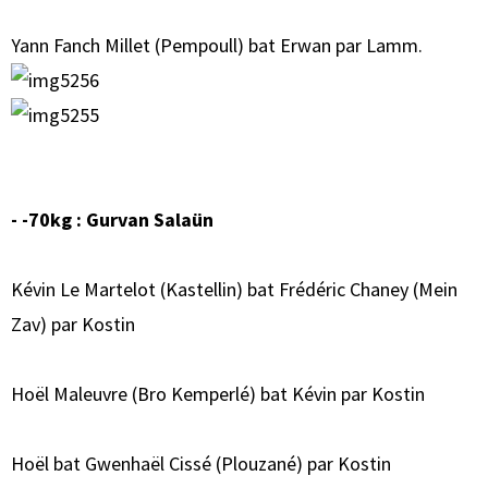
Yann Fanch Millet (Pempoull) bat Erwan par Lamm.
- -70kg : Gurvan Salaün
Kévin Le Martelot (Kastellin) bat Frédéric Chaney (Mein
Zav) par Kostin
Hoël Maleuvre (Bro Kemperlé) bat Kévin par Kostin
Hoël bat Gwenhaël Cissé (Plouzané) par Kostin