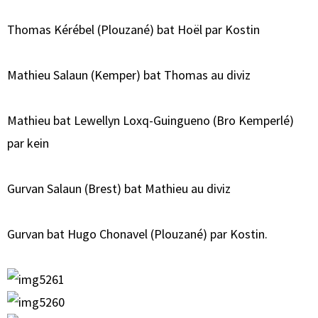
Thomas Kérébel (Plouzané) bat Hoël par Kostin
Mathieu Salaun (Kemper) bat Thomas au diviz
Mathieu bat Lewellyn Loxq-Guingueno (Bro Kemperlé)
par kein
Gurvan Salaun (Brest) bat Mathieu au diviz
Gurvan bat Hugo Chonavel (Plouzané) par Kostin.