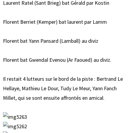
Laurent Ratel (Sant Brieg) bat Gérald par Kostin
Florent Berriet (Kemper) bat laurent par Lamm
Florent bat Yann Pansard (Lamball) au diviz
Florent bat Gwendal Evenou (Ar Faoued) au diviz.
Il restait 4 lutteurs sur le bord de la piste : Bertrand Le
Hellaye, Mathieu Le Dour, Tudy Le Meur, Yann Fanch
Millet, qui se sont ensuite affrontés en amical.