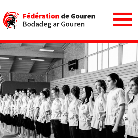
Fédération
de Gouren
Bodadeg ar Gouren