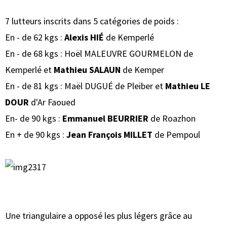
7 lutteurs inscrits dans 5 catégories de poids :
En - de 62 kgs :
Alexis HIÉ
de Kemperlé
En - de 68 kgs : Hoël MALEUVRE GOURMELON de
Kemperlé et
Mathieu SALAUN
de Kemper
En - de 81 kgs : Maël DUGUÉ de Pleiber et
Mathieu LE
DOUR
d'Ar Faoued
En- de 90 kgs :
Emmanuel BEURRIER
de Roazhon
En + de 90 kgs :
Jean François MILLET
de Pempoul
Une triangulaire a opposé les plus légers grâce au