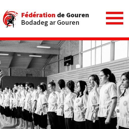
Fédération
de Gouren
Bodadeg ar Gouren