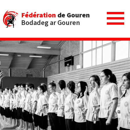
Fédération
de Gouren
Bodadeg ar Gouren