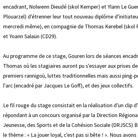
encadrant, Nolwenn Dieudé (skol Kemper) et Ylann Le Gue
Plouarzel) d'étrenner leur tout nouveau diplôme d'initiateu
mercredi même), en compagnie de Thomas Kerebel (skol 
et Yoann Salaün (CD29).
Au programme de ce stage, Gouren lors de séances encadr
Thomas où les stagiaires auront pu s'essayer aux prises de
premiers rannigoù, luttes traditionnelles mais aussi ping-po
l'arc (encadré par Jacques Le Goff), et des jeux collectifs.
Le fil rouge du stage consistait en la réalisation d'un clip 
répondant à un concours organisé par la Direction Régional
Jeunesse, des Sports et de la Cohésion Sociale (DRJSCS) 
le thème : « La jouer loyal, c'est pas si bête ! ». Nous avons 