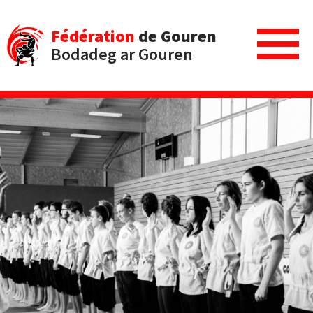
Fédération
de Gouren
Bodadeg ar Gouren