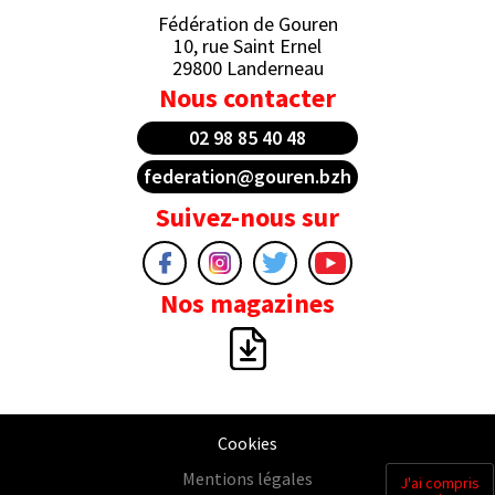
Fédération de Gouren
10, rue Saint Ernel
29800 Landerneau
Nous contacter
02 98 85 40 48
federation@gouren.bzh
Suivez-nous sur
Nos magazines
Cookies
Mentions légales
J'ai compris