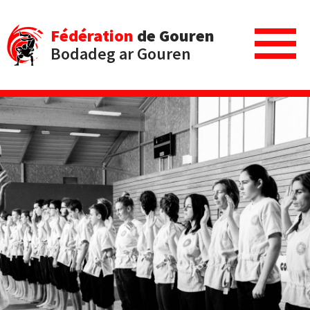
Fédération
de Gouren
Bodadeg ar Gouren