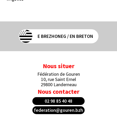
E BREZHONEG / EN BRETON
Nous situer
Fédération de Gouren
10, rue Saint Ernel
29800 Landerneau
Nous contacter
02 98 85 40 48
federation@gouren.bzh