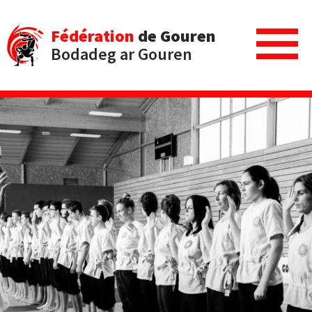
Fédération
de Gouren
Bodadeg ar Gouren