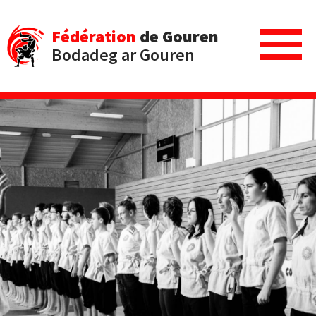
Fédération
de Gouren
Bodadeg ar Gouren