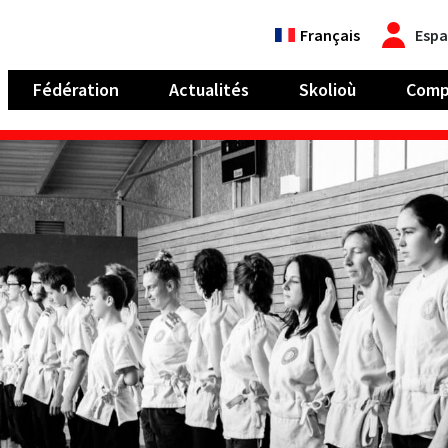
Français
Espa
Fédération
Actualités
Skolioù
Comp