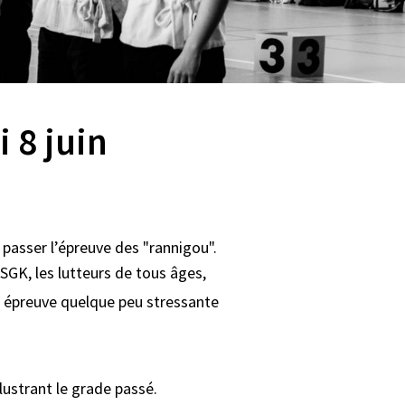
 8 juin
 passer l’épreuve des "rannigou".
ASGK, les lutteurs de tous âges,
e épreuve quelque peu stressante
lustrant le grade passé.