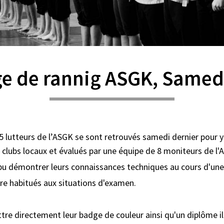
e de rannig ASGK, Samedi
5 lutteurs de l’ASGK se sont retrouvés samedi dernier pour y
e clubs locaux et évalués par une équipe de 8 moniteurs de l'
 pu démontrer leurs connaissances techniques au cours d'un
re habitués aux situations d'examen.
tre directement leur badge de couleur ainsi qu'un diplôme il