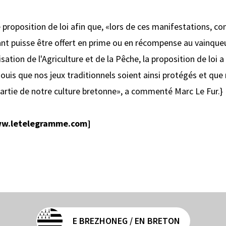
proposition de loi afin que, «lors de ces manifestations, 
vant puisse être offert en prime ou en récompense au vainqu
tion de l'Agriculture et de la Pêche, la proposition de loi 
ouis que nos jeux traditionnels soient ainsi protégés et que
 partie de notre culture bretonne», a commenté Marc Le Fur.}
w.letelegramme.com]
E BREZHONEG / EN BRETON