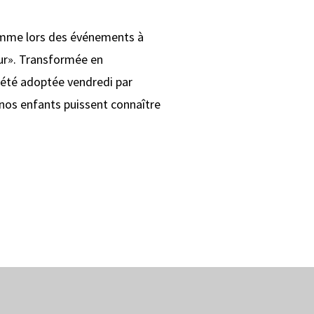
comme lors des événements à
eur». Transformée en
a été adoptée vendredi par
 nos enfants puissent connaître