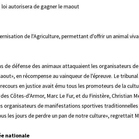
La loi autorisera de gagner le maout
isation de l'Agriculture, permettant d'offrir un animal vi
ons de défense des animaux attaquaient les organisateurs de
«maout», en récompense au vainqueur de l'épreuve. Le tribunal 
 recours en justice avait ému tous les promoteurs de la cultu
 des Côtes-d'Armor, Marc Le Fur, et du Finistère, Christian M
s organisateurs de manifestations sportives traditionnelles
s les jours de perdre un pan de notre culture», regrettait M
ée nationale