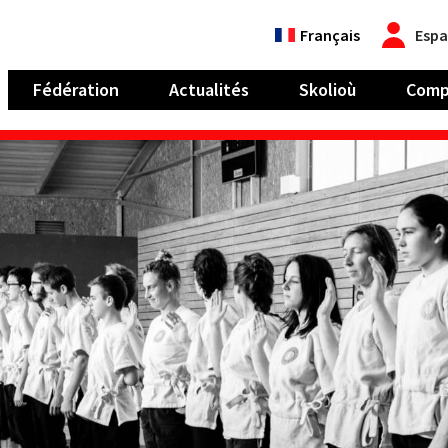
Français
Espa
Fédération
Actualités
Skolioù
Comp