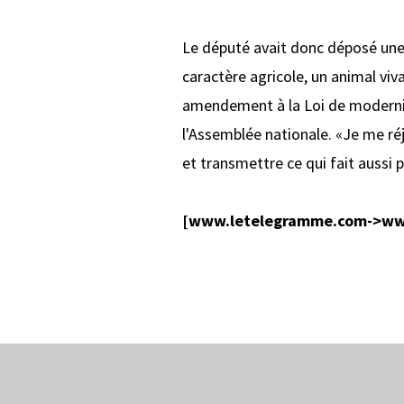
Le député avait donc déposé une 
caractère agricole, un animal vi
amendement à la Loi de modernisa
l'Assemblée nationale. «Je me réj
et transmettre ce qui fait aussi
[www.letelegramme.com->ww