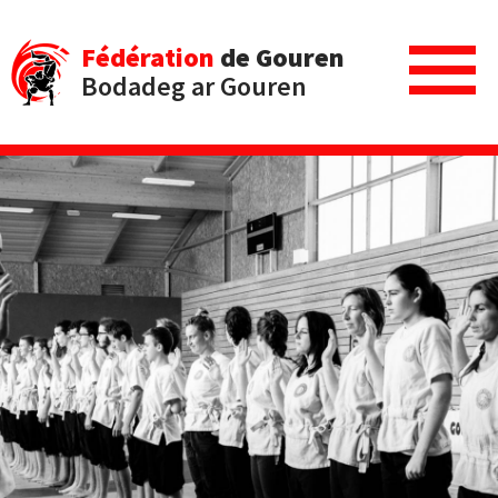
Fédération
de Gouren
Bodadeg ar Gouren