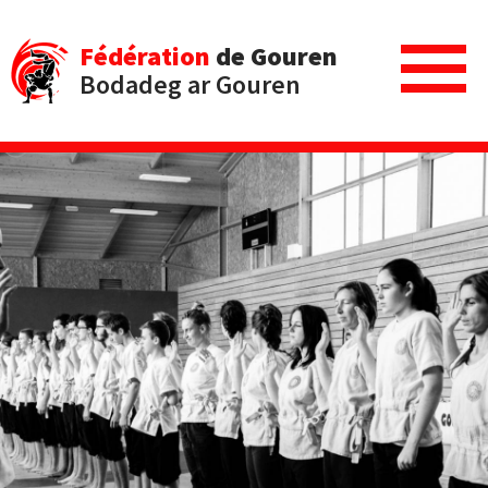
Fédération
de Gouren
Bodadeg ar Gouren