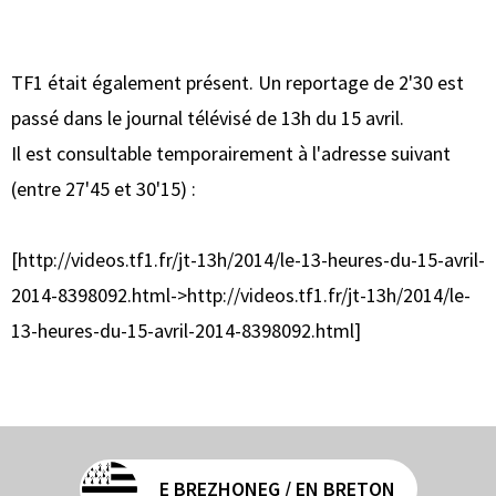
TF1 était également présent. Un reportage de 2'30 est
passé dans le journal télévisé de 13h du 15 avril.
Il est consultable temporairement à l'adresse suivant
(entre 27'45 et 30'15) :
[http://videos.tf1.fr/jt-13h/2014/le-13-heures-du-15-avril-
2014-8398092.html->http://videos.tf1.fr/jt-13h/2014/le-
13-heures-du-15-avril-2014-8398092.html]
E BREZHONEG / EN BRETON