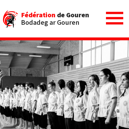
Fédération
de Gouren
Bodadeg ar Gouren