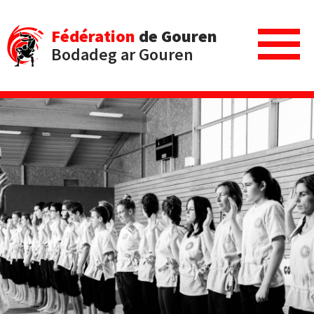
Fédération
de Gouren
Bodadeg ar Gouren