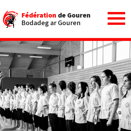
Fédération
de Gouren
Bodadeg ar Gouren