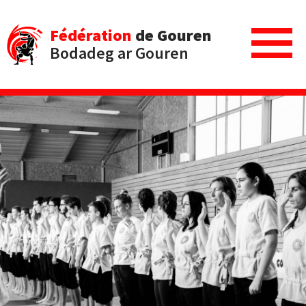
Fédération
de Gouren
Bodadeg ar Gouren