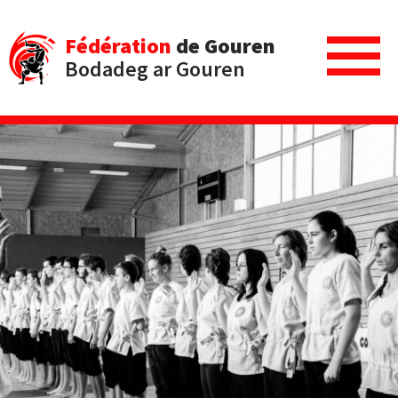
Fédération
de Gouren
Bodadeg ar Gouren