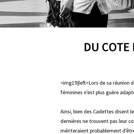
DU COTE 
<img19|left>Lors de sa réunion d
féminines n'est plus guère adapté
Ainsi, bien des Cadettes disent l
dernières ne trouvent pas leur c
mériteraient probablement d'être