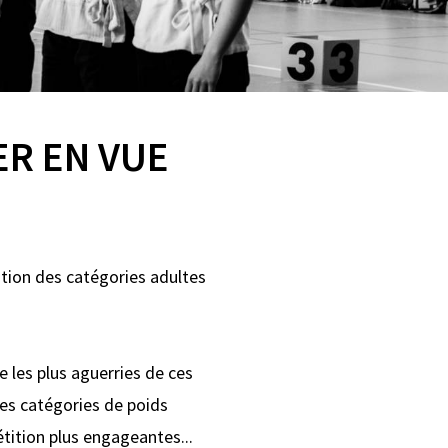
ER EN VUE
ation des catégories adultes
e les plus aguerries de ces
les catégories de poids
tition plus engageantes...