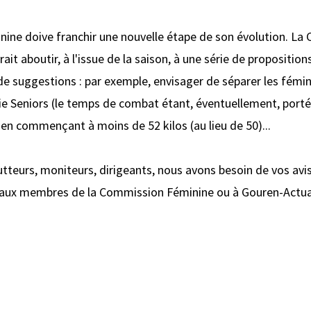
minine doive franchir une nouvelle étape de son évolution. L
rait aboutir, à l'issue de la saison, à une série de proposit
de suggestions : par exemple, envisager de séparer les fémi
e Seniors (le temps de combat étant, éventuellement, porté 
 en commençant à moins de 52 kilos (au lieu de 50)...
tteurs, moniteurs, dirigeants, nous avons besoin de vos avis.
 aux membres de la Commission Féminine ou à Gouren-Actua.