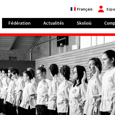
Français
Espa
Fédération
Actualités
Skolioù
Comp