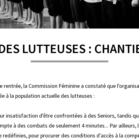
DES LUTTEUSES : CHANTI
e rentrée, la Commission Féminine a constaté que l'organis
e à la population actuelle des lutteuses :
eur insatisfaction d'être confrontées à des Seniors, tandis qu
ompte à des combats de seulement 4 minutes... Par ailleurs, 
 redéfinies, pour procurer des conditions d'accès à la compé