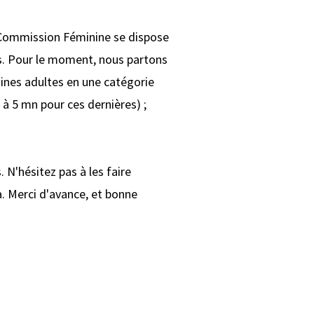
a Commission Féminine se dispose
ions. Pour le moment, nous partons
nines adultes en une catégorie
à 5 mn pour ces dernières) ;
 N'hésitez pas à les faire
 Merci d'avance, et bonne