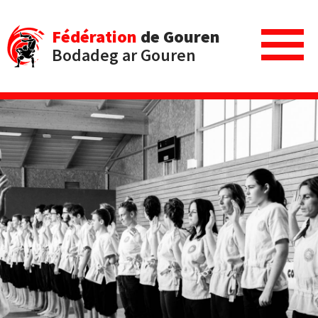
Fédération
de Gouren
Bodadeg ar Gouren