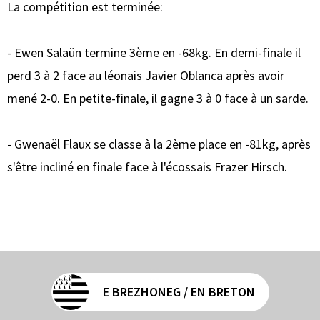
La compétition est terminée:
- Ewen Salaün termine 3ème en -68kg. En demi-finale il
perd 3 à 2 face au léonais Javier Oblanca après avoir
mené 2-0. En petite-finale, il gagne 3 à 0 face à un sarde.
- Gwenaël Flaux se classe à la 2ème place en -81kg, après
s'être incliné en finale face à l'écossais Frazer Hirsch.
E BREZHONEG / EN BRETON