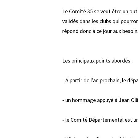
Le Comité 35 se veut être un out
validés dans les clubs qui pourro
répond donc à ce jour aux besoins
Les principaux points abordés :
- A partir de l'an prochain, le d
- un hommage appuyé à Jean Olli
- le Comité Départemental est u