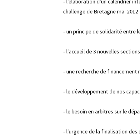
- l'élaboration d'un calendrier i
challenge de Bretagne mai 2012 
- un principe de solidarité entre
- l'accueil de 3 nouvelles sectio
- une recherche de financement 
- le développement de nos capaci
- le besoin en arbitres sur le dé
- l'urgence de la finalisation de