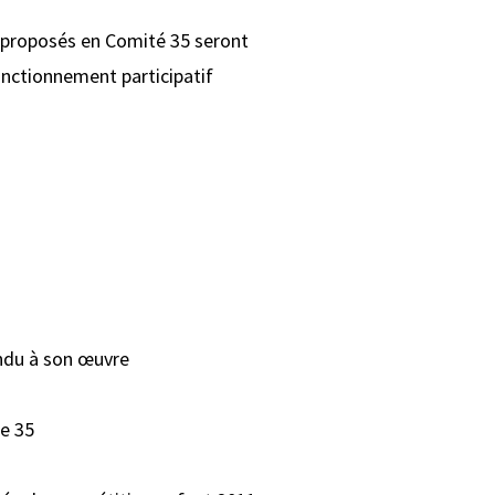
s proposés en Comité 35 seront
fonctionnement participatif
endu à son œuvre
e 35