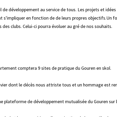
il de développement au service de tous. Les projets et idée
nt s'impliquer en fonction de de leurs propres objectifs.Un 
 des clubs. Celui-ci pourra évoluer au gré de nos souhaits.
épartement comptera 9 sites de pratique du Gouren en skol.
vier dont le décès nous attriste tous et un hommage est r
ne plateforme de développement mutualisée du Gouren sur l