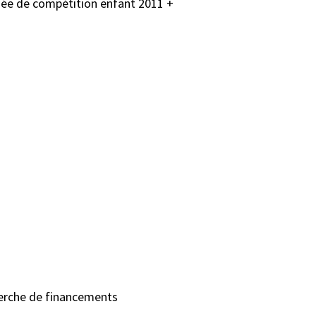
urnée de compétition enfant 2011 +
cherche de financements