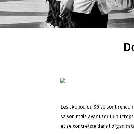
D
Les skoliou du 35 se sont rencont
saison mais avant tout un temps d
et se concrétise dans l'organisa