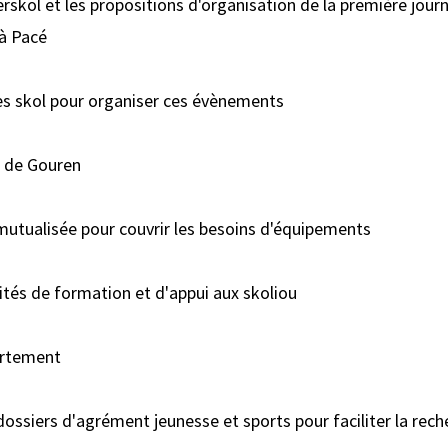
nterskol et les propositions d'organisation de la première jo
à Pacé
 les skol pour organiser ces évènements
ns de Gouren
mutualisée pour couvrir les besoins d'équipements
tés de formation et d'appui aux skoliou
partement
s dossiers d'agrément jeunesse et sports pour faciliter la re