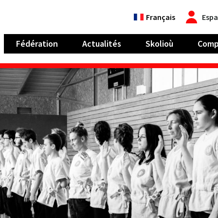
Français
Espa
Fédération
Actualités
Skolioù
Comp