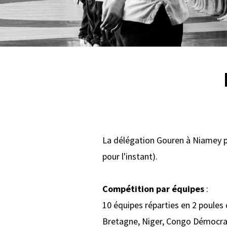
La délégation Gouren à Niamey pou
pour l'instant).
Compétition par équipes
:
10 équipes réparties en 2 poules d
Bretagne, Niger, Congo Démocrat