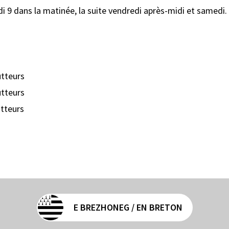
i 9 dans la matinée, la suite vendredi après-midi et samedi.
utteurs
utteurs
utteurs
E BREZHONEG / EN BRETON