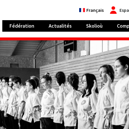
Français
Espa
Fédération
Actualités
Skolioù
Comp