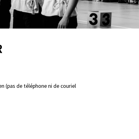
R
en (pas de téléphone ni de couriel