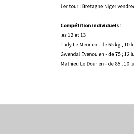
1er tour : Bretagne Niger vendred
Compétition individuels
:
les 12 et 13
Tudy Le Meur en - de 65 kg ; 10 l
Gwendal Evenou en - de 75 ; 12 l
Mathieu Le Dour en - de 85 ; 10 l