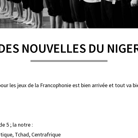
DES NOUVELLES DU NIGE
r les jeux de la Francophonie est bien arrivée et tout va bi
e 5 ; la notre :
ique, Tchad, Centrafrique