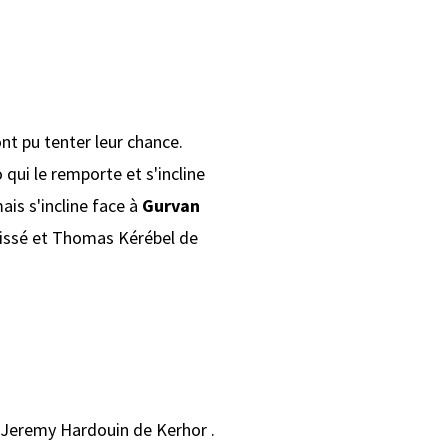
nt pu tenter leur chance.
ui le remporte et s'incline
is s'incline face à
Gurvan
Cissé et Thomas Kérébel de
 Jeremy Hardouin de Kerhor .