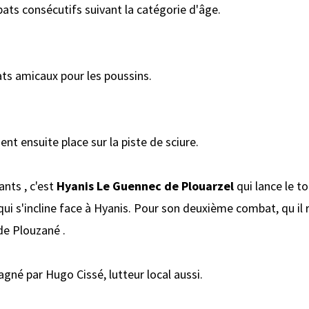
ats consécutifs suivant la catégorie d'âge.
ts amicaux pour les poussins.
t ensuite place sur la piste de sciure.
ants , c'est
Hyanis Le Guennec de Plouarzel
qui lance le to
ui s'incline face à Hyanis. Pour son deuxième combat, qu i
 de Plouzané .
gné par Hugo Cissé, lutteur local aussi.