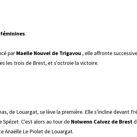
 féminines
.
ncé par
Maelle Nouvel de Trigavou
, elle affronte successi
les trois de Brest, et s'octroie la victoire.
s, de Louargat, se lève la première. Elle s'incline devant 
e Spézet. C'est alors au tour de
Nolwenn Calvez de Brest
de
te Anaëlle Le Piolet de Louargat.