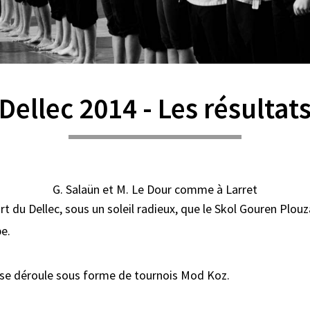
Dellec 2014 - Les résultat
G. Salaün et M. Le Dour comme à Larret
ort du Dellec, sous un soleil radieux, que le Skol Gouren Plo
e.
 se déroule sous forme de tournois Mod Koz.