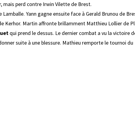
 mais perd contre Irwin Vilette de Brest.
e Lamballe. Yann gagne ensuite face à Gerald Brunou de Bres
 Kerhor. Martin affronte brillamment Matthieu Lollier de Plo
ouet
qui prend le dessus. Le dernier combat a vu la victoire
ndonner suite à une blessure. Mathieu remporte le tournoi du