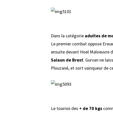
Dans la catégorie
adultes de mo
Le premier combat oppose Erwan T
ensuite devant Hoel Maloeuvre d
Salaun de Brest
. Gurvan ne lai
Plouzané, et sort vainqueur de c
Le tournoi des
+ de 70 kgs
comme