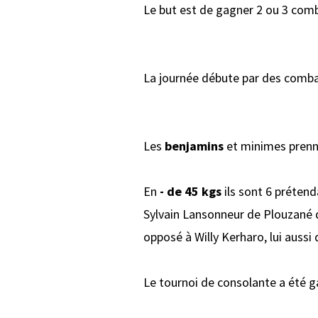
Le but est de gagner 2 ou 3 comb
La journée débute par des comba
Les
benjamins
et minimes prennen
En
- de 45 kgs
ils sont 6 prétend
Sylvain Lansonneur de Plouzané q
opposé à Willy Kerharo, lui aussi
Le tournoi de consolante a été ga