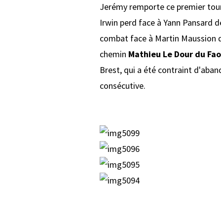
Jerémy remporte ce premier tour,
Irwin perd face à Yann Pansard d
combat face à Martin Maussion de
chemin
Mathieu Le Dour du Fa
Brest, qui a été contraint d'aba
consécutive.