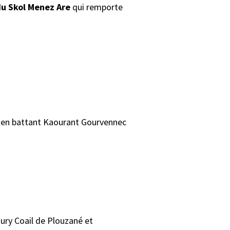
u Skol Menez Are
qui remporte
i en battant Kaourant Gourvennec
ury Coail de Plouzané et