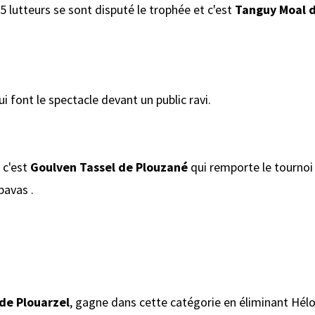
 5 lutteurs se sont disputé le trophée et c'est
Tanguy Moal d
i font le spectacle devant un public ravi.
, c'est
Goulven Tassel de Plouzané
qui remporte le tourno
pavas .
 de Plouarzel
, gagne dans cette catégorie en éliminant Hélo