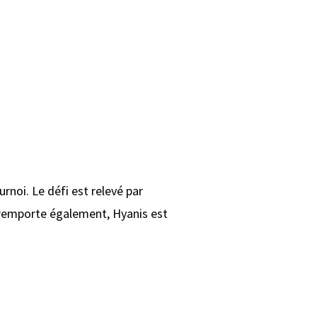
urnoi. Le défi est relevé par
l remporte également, Hyanis est