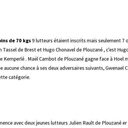
ins de 70 kgs
9 lutteurs étaient inscrits mais seulement 7 o
assel de Brest et Hugo Chonavel de Plouzané , c'est Hugo q
e Kemperlé . Maël Cambot de Plouzané gagne face à Hoel ma
sse aucune chance à ses deux adversaires suivants, Gwenael 
ette catégorie.
nce avec deux jeunes lutteurs Julien Rault de Plouzané er