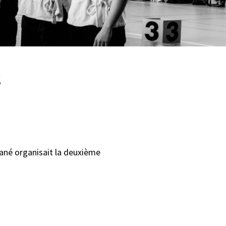
s
uzané organisait la deuxième