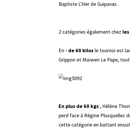
Baptiste L'Her de Guipavas .
2 catégories également chez
les
En
- de 60 kilos
le tournoi est la
Grippon et Maïwen Le Pape, toutes 
En plus de 60 kgs
, Hélène Thoma
perd face à Régine Plusquellec d
cette catégorie en battant ensui