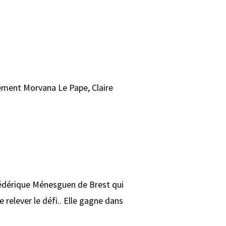
vement Morvana Le Pape, Claire
Frédérique Ménesguen de Brest qui
 relever le défi.. Elle gagne dans