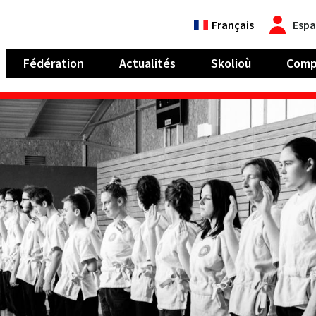
Français
Espa
Fédération
Actualités
Skolioù
Comp