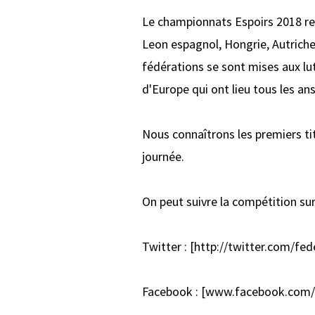
Le championnats Espoirs 2018 reg
Leon espagnol, Hongrie, Autriche
fédérations se sont mises aux lu
d'Europe qui ont lieu tous les an
Nous connaîtrons les premiers tit
journée.
On peut suivre la compétition su
Twitter : [http://twitter.com/f
Facebook : [www.facebook.com