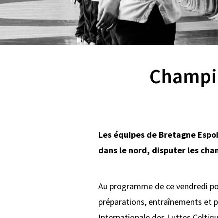
Champio
Les équipes de Bretagne Espoir
dans le nord, disputer les cham
Au programme de ce vendredi pour 
préparations, entraînements et pe
Internationale des Luttes Celtiqu