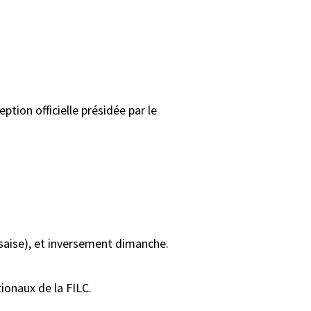
tion officielle présidée par le
ssaise), et inversement dimanche.
ionaux de la FILC.