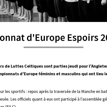
nnat d'Europe Espoirs 20
s de Luttes Celtiques sont parties jeudi pour l’Angleter
pionnats d’Europe féminins et masculins qui ont lieu les
les sportifs : repos après la traversée de la Manche en bate
sée. Les officiels quant à eux ont participé à l'assemblée g
es (FILC).