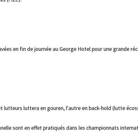
vées en fin de journée au George Hotel pour une grande récep
t lutteurs luttera en gouren, l'autre en back-hold (lutte éco
nnelle sont en effet pratiqués dans les championnats internat