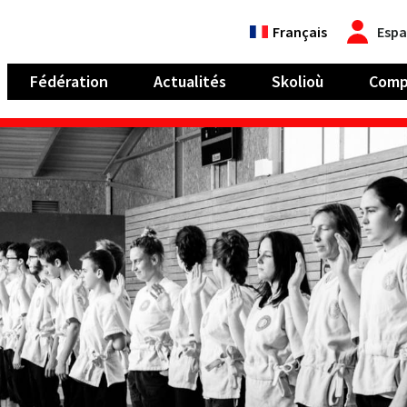
Français
Espa
Fédération
Actualités
Skolioù
Comp