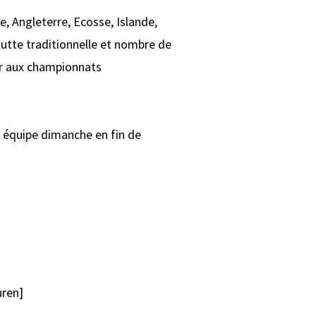
, Angleterre, Ecosse, Islande,
utte traditionnelle et nombre de
per aux championnats
ar équipe dimanche en fin de
ren]