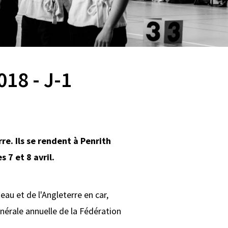
18 - J-1
re. Ils se rendent à Penrith
 7 et 8 avril.
au et de l'Angleterre en car,
énérale annuelle de la Fédération