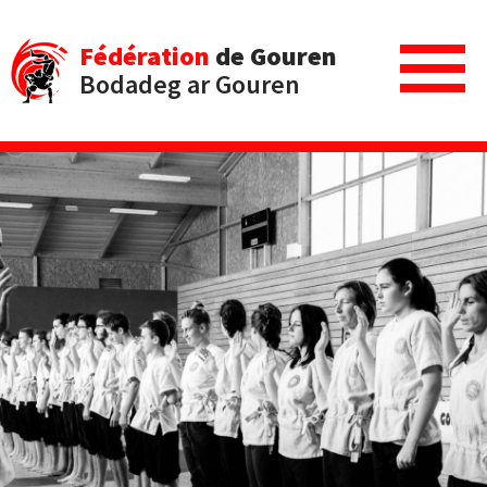
Fédération
de Gouren
Bodadeg ar Gouren