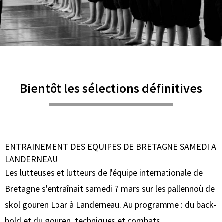
Bientôt les sélections définitives
ENTRAINEMENT DES EQUIPES DE BRETAGNE SAMEDI A
LANDERNEAU
Les lutteuses et lutteurs de l'équipe internationale de
Bretagne s'entraînait samedi 7 mars sur les pallennoù de
skol gouren Loar à Landerneau. Au programme : du back-
hold et du gouren, techniques et combats.