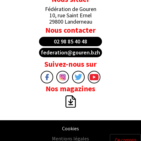
Fédération de Gouren
10, rue Saint Ernel
29800 Landerneau
Nous contacter
02 98 85 40 48
federation@gouren.bzh
Suivez-nous sur
Nos magazines
Cookies
Mentions légales
J'ai compris