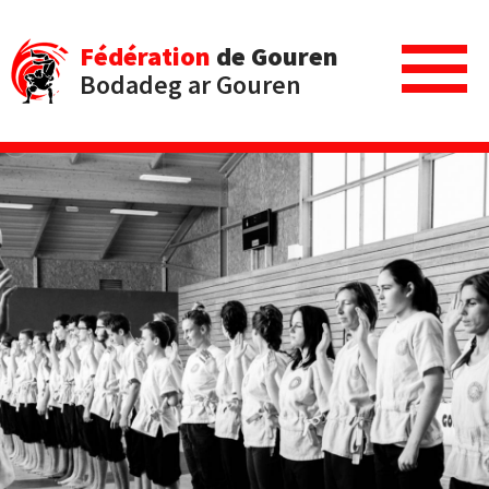
Fédération
de Gouren
Bodadeg ar Gouren