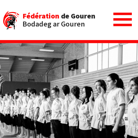
Fédération
de Gouren
Bodadeg ar Gouren