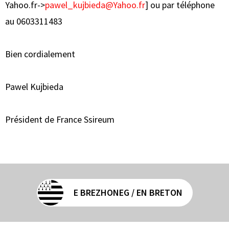
Yahoo.fr->
pawel_kujbieda@Yahoo.fr
] ou par téléphone
au 0603311483
Bien cordialement
Pawel Kujbieda
Président de France Ssireum
E BREZHONEG / EN BRETON