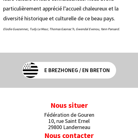
particulièrement apprécié l’accueil chaleureux et la
diversité historique et culturelle de ce beau pays.
Elodie Guezennec, Tudy Le Meur, Thomas Gaonac'h, Gwendal Evenou, Yann Pansard.
E BREZHONEG / EN BRETON
Nous situer
Fédération de Gouren
10, rue Saint Ernel
29800 Landerneau
Nous contacter