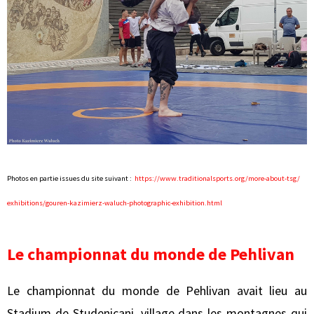
Photos en partie issues du site suivant :
https://www.traditionalsports.
org/more-about-tsg/
exhibitions/gouren-kazimierz-
waluch-photographic-
exhibition.html
Le championnat du monde de Pehlivan
Le championnat du monde de Pehlivan avait lieu au
Stadium de Studenicani, village dans les montagnes qui