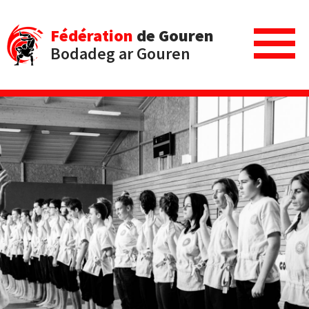
Fédération
de Gouren
Bodadeg ar Gouren