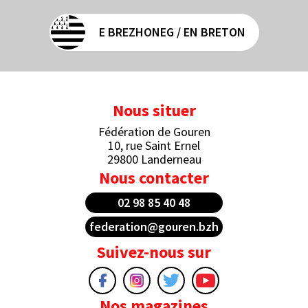
E BREZHONEG / EN BRETON
Nous situer
Fédération de Gouren
10, rue Saint Ernel
29800 Landerneau
Nous contacter
02 98 85 40 48
federation@gouren.bzh
Suivez-nous sur
Nos magazines