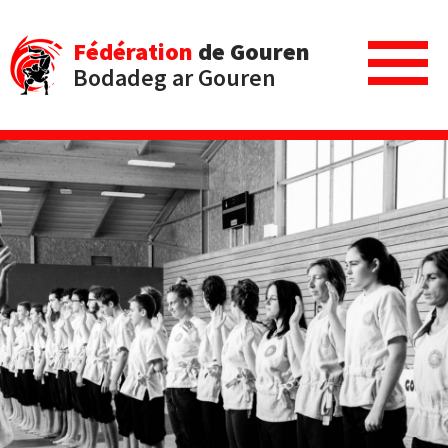
Fédération
de Gouren
Bodadeg ar Gouren