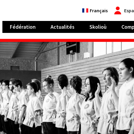
Français
Espa
Fédération
Actualités
Skolioù
Comp