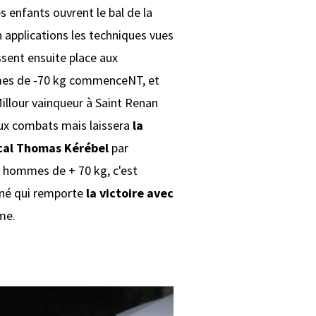
s enfants ouvrent le bal de la
 applications les techniques vues
issent ensuite place aux
mes de -70 kg commenceNT, et
illour vainqueur à Saint Renan
deux combats mais laissera
la
local Thomas Kérébel
par
es hommes de + 70 kg, c'est
né qui remporte
la victoire avec
me.