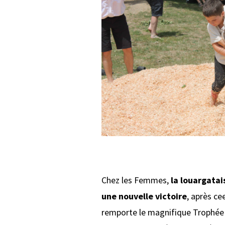
Chez les Femmes,
la louargatai
une nouvelle victoire
, après ce
remporte le magnifique Trophé