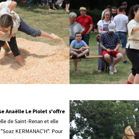
se Anaëlle Le Piolet s'offre
elle de Saint-Renan et elle
e "Soaz KERMANAC'H". Pour