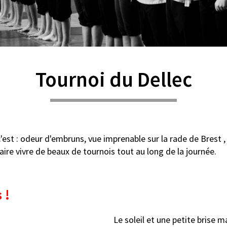
Tournoi du Dellec
'est : odeur d'embruns, vue imprenable sur la rade de Brest ,
ire vivre de beaux de tournois tout au long de la journée.
s !
Le soleil et une petite brise m