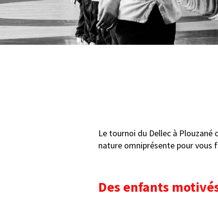
Le tournoi du Dellec à Plouzané c
nature omniprésente pour vous fa
Des enfants motivé