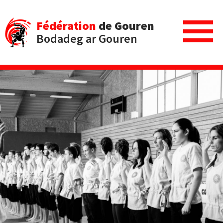
Fédération
de Gouren
Bodadeg ar Gouren