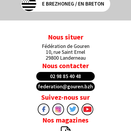
E BREZHONEG / EN BRETON
Nous situer
Fédération de Gouren
10, rue Saint Ernel
29800 Landerneau
Nous contacter
02 98 85 40 48
federation@gouren.bzh
Suivez-nous sur
Nos magazines